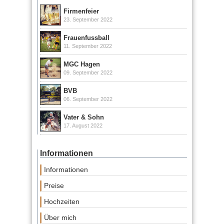
Firmenfeier
23. September 2022
Frauenfussball
11. September 2022
MGC Hagen
09. September 2022
BVB
06. September 2022
Vater & Sohn
17. August 2022
Informationen
Informationen
Preise
Hochzeiten
Über mich