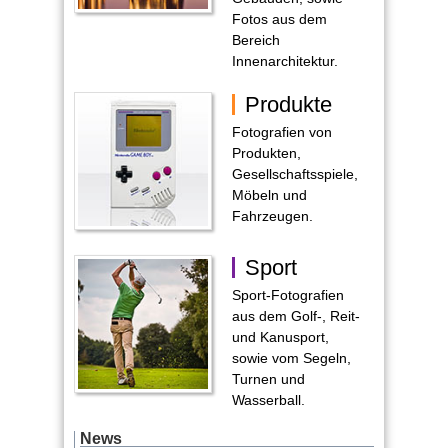
Fotos aus dem
Bereich
Innenarchitektur.
Produkte
Fotografien von
Produkten,
Gesellschaftsspiele,
Möbeln und
Fahrzeugen.
Sport
Sport-Fotografien
aus dem Golf-, Reit-
und Kanusport,
sowie vom Segeln,
Turnen und
Wasserball.
News