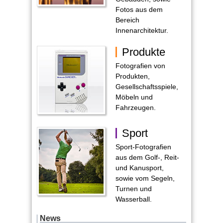
Fotos aus dem
Bereich
Innenarchitektur.
Produkte
Fotografien von
Produkten,
Gesellschaftsspiele,
Möbeln und
Fahrzeugen.
Sport
Sport-Fotografien
aus dem Golf-, Reit-
und Kanusport,
sowie vom Segeln,
Turnen und
Wasserball.
News