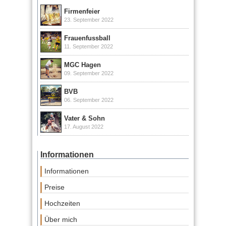
Firmenfeier
23. September 2022
Frauenfussball
11. September 2022
MGC Hagen
09. September 2022
BVB
06. September 2022
Vater & Sohn
17. August 2022
Informationen
Informationen
Preise
Hochzeiten
Über mich