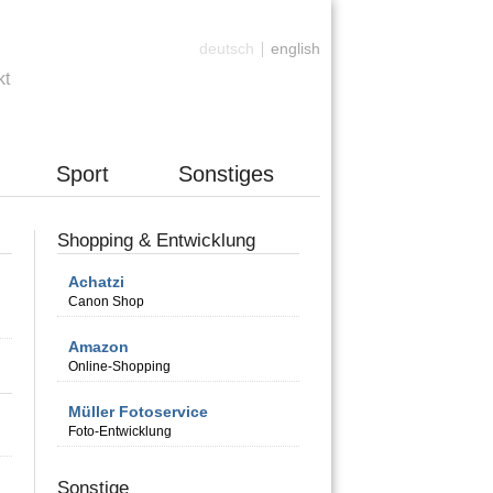
[Anmelden]
deutsch
english
kt
Sport
Sonstiges
Shopping & Entwicklung
Achatzi
Canon Shop
Amazon
Online-Shopping
Müller Fotoservice
Foto-Entwicklung
Sonstige