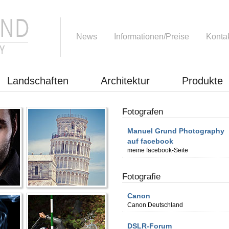
News
Informationen/Preise
Konta
Landschaften
Architektur
Produkte
Fotografen
Manuel Grund Photography
auf facebook
meine facebook-Seite
Fotografie
Canon
Canon Deutschland
DSLR-Forum