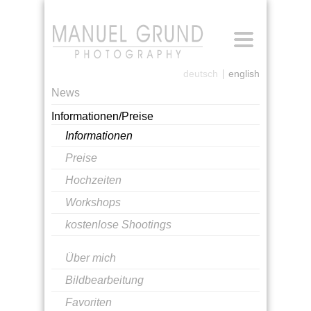
[Anmelden]
deutsch
english
News
Informationen/Preise
Informationen
Preise
Hochzeiten
Workshops
kostenlose Shootings
Über mich
Bildbearbeitung
Favoriten